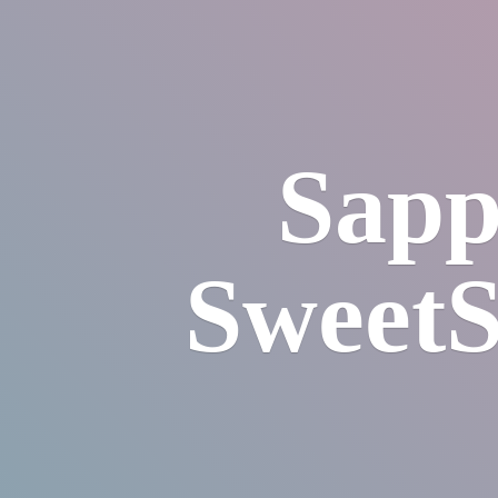
Sapp
SweetS